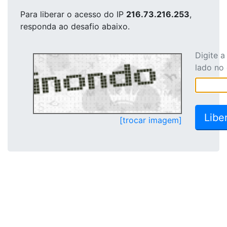
Para liberar o acesso
do IP
216.73.216.253
,
responda ao desafio abaixo.
Digite 
lado no
[trocar imagem]