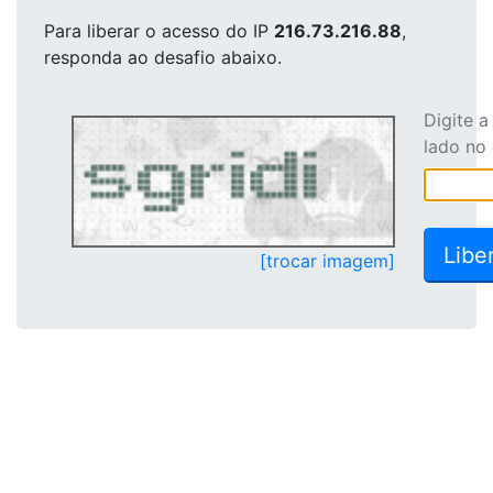
Para liberar o acesso
do IP
216.73.216.88
,
responda ao desafio abaixo.
Digite 
lado no
[trocar imagem]