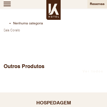
Produtos
Reservas
Nenhuma categoria
Sala Corallo
Outros Produtos
Ver todos
HOSPEDAGEM