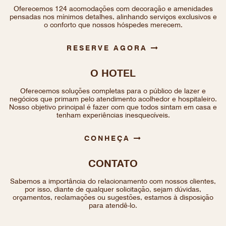
Oferecemos 124 acomodações com decoração e amenidades
pensadas nos mínimos detalhes, alinhando serviços exclusivos e
o conforto que nossos hóspedes merecem.
RESERVE AGORA
O HOTEL
Oferecemos soluções completas para o público de lazer e
negócios que primam pelo atendimento acolhedor e hospitaleiro.
Nosso objetivo principal é fazer com que todos sintam em casa e
tenham experiências inesquecíveis.
CONHEÇA
CONTATO
Sabemos a importância do relacionamento com nossos clientes,
por isso, diante de qualquer solicitação, sejam dúvidas,
orçamentos, reclamações ou sugestões, estamos à disposição
para atendê-lo.