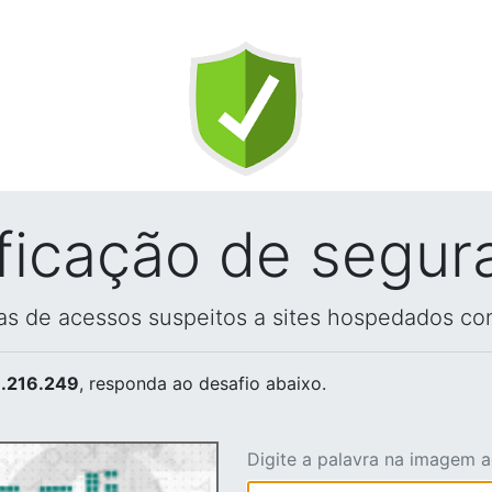
ificação de segur
vas de acessos suspeitos a sites hospedados co
.216.249
, responda ao desafio abaixo.
Digite a palavra na imagem 