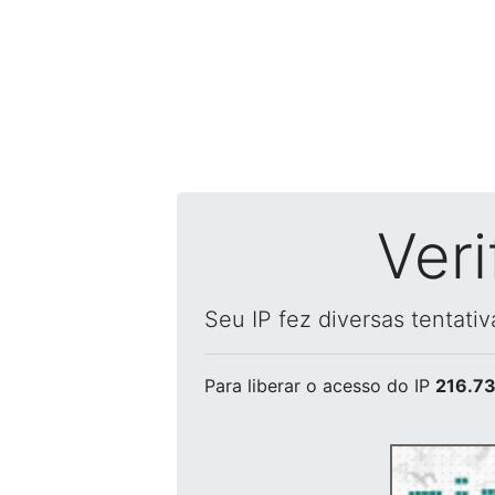
Ver
Seu IP fez diversas tentati
Para liberar o acesso
do IP
216.73