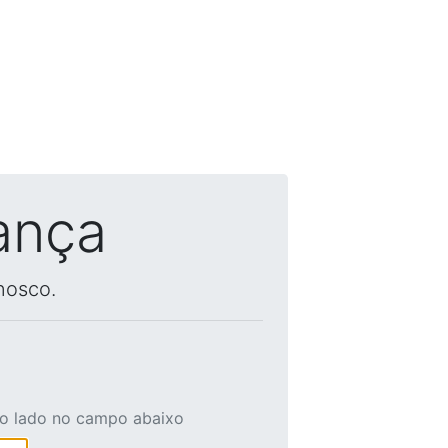
ança
nosco.
ao lado no campo abaixo